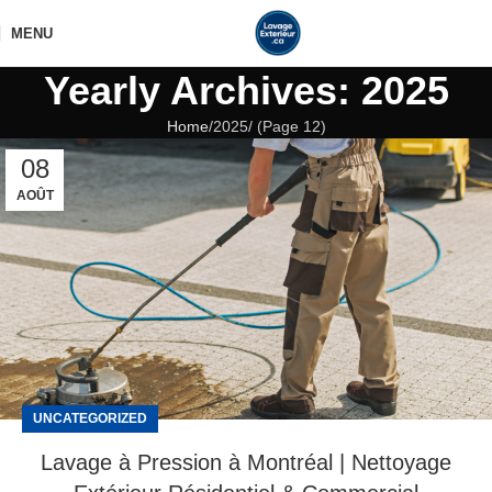
MENU
Yearly Archives: 2025
Home
2025
(Page 12)
08
AOÛT
UNCATEGORIZED
Lavage à Pression à Montréal | Nettoyage