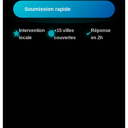
Soumission rapide
Intervention
+15 villes
Réponse
locale
couvertes
en 2h