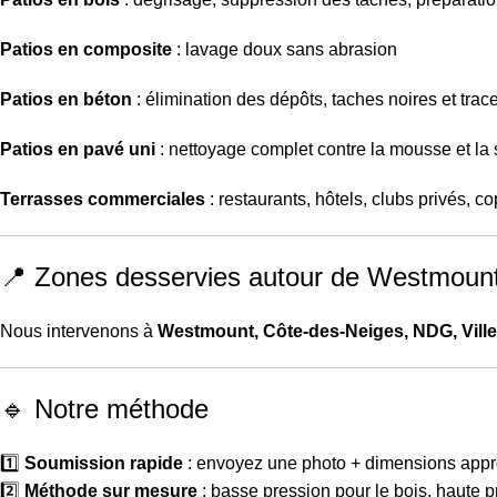
Patios en composite
: lavage doux sans abrasion
Patios en béton
: élimination des dépôts, taches noires et trac
Patios en pavé uni
: nettoyage complet contre la mousse et la 
Terrasses commerciales
: restaurants, hôtels, clubs privés, c
📍 Zones desservies autour de Westmoun
Nous intervenons à
Westmount, Côte-des-Neiges, NDG, Vill
🔹 Notre méthode
1️⃣
Soumission rapide
: envoyez une photo + dimensions appr
2️⃣
Méthode sur mesure
: basse pression pour le bois, haute 