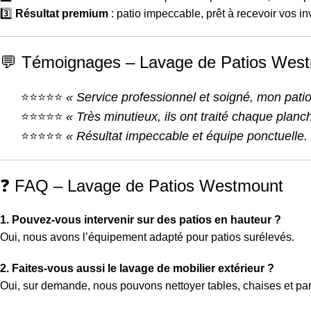
3️⃣
Résultat premium
: patio impeccable, prêt à recevoir vos inv
💬 Témoignages – Lavage de Patios Wes
⭐⭐⭐⭐⭐
« Service professionnel et soigné, mon patio
⭐⭐⭐⭐⭐
« Très minutieux, ils ont traité chaque planch
⭐⭐⭐⭐⭐
« Résultat impeccable et équipe ponctuelle.
❓ FAQ – Lavage de Patios Westmount
1. Pouvez-vous intervenir sur des patios en hauteur ?
Oui, nous avons l’équipement adapté pour patios surélevés.
2. Faites-vous aussi le lavage de mobilier extérieur ?
Oui, sur demande, nous pouvons nettoyer tables, chaises et par