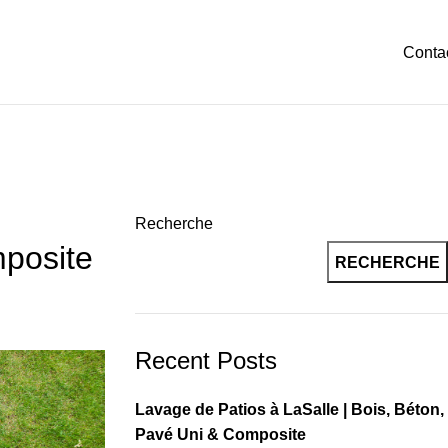
Conta
Recherche
mposite
RECHERCHE
Recent Posts
Lavage de Patios à LaSalle | Bois, Béton,
Pavé Uni & Composite