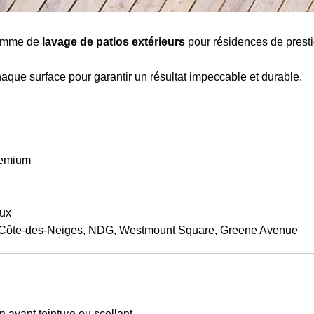
gamme de
lavage de patios extérieurs
pour résidences de presti
aque surface pour garantir un résultat impeccable et durable.
remium
aux
 Côte-des-Neiges, NDG, Westmount Square, Greene Avenue
 avant teinture ou scellant