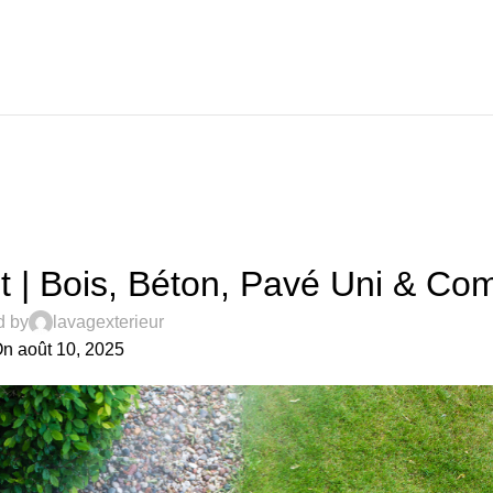
Blog
Home
Uncategorized
UNCATEGORIZED
 | Bois, Béton, Pavé Uni & Co
d by
lavagexterieur
n août 10, 2025