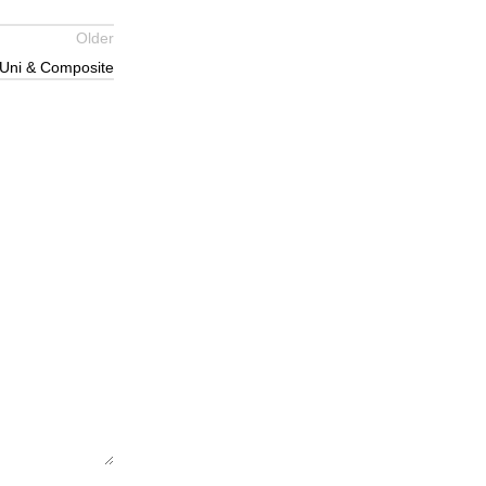
Older
 Uni & Composite