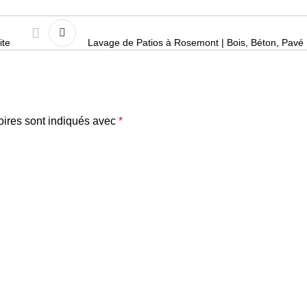
ite
Lavage de Patios à Rosemont | Bois, Béton, Pavé
oires sont indiqués avec
*