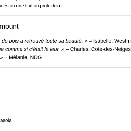
ités ou une finition protectrice
tmount
 de bois a retrouvé toute sa beauté. »
– Isabelle, Westm
e comme si c’était la leur. »
– Charles, Côte-des-Neiges
 »
– Mélanie, NDG
asols.