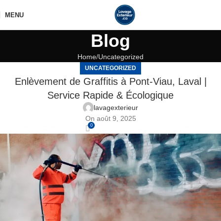
MENU
Blog
Home
Uncategorized
UNCATEGORIZED
Enlèvement de Graffitis à Pont-Viau, Laval |
Service Rapide & Écologique
lavagexterieur
On août 9, 2025
0