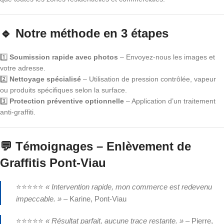
🔹 Notre méthode en 3 étapes
1️⃣
Soumission rapide avec photos
– Envoyez-nous les images et
votre adresse.
2️⃣
Nettoyage spécialisé
– Utilisation de pression contrôlée, vapeur
ou produits spécifiques selon la surface.
3️⃣
Protection préventive optionnelle
– Application d’un traitement
anti-graffiti.
💬 Témoignages – Enlèvement de
Graffitis Pont-Viau
⭐⭐⭐⭐⭐
« Intervention rapide, mon commerce est redevenu
impeccable. »
– Karine, Pont-Viau
⭐⭐⭐⭐⭐
« Résultat parfait, aucune trace restante. »
– Pierre,