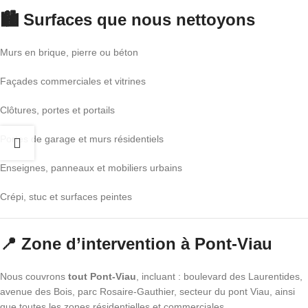
🏙 Surfaces que nous nettoyons
Murs en brique, pierre ou béton
Façades commerciales et vitrines
Clôtures, portes et portails
Portes de garage et murs résidentiels
Enseignes, panneaux et mobiliers urbains
Crépi, stuc et surfaces peintes
📍 Zone d’intervention à Pont-Viau
Nous couvrons
tout Pont-Viau
, incluant : boulevard des Laurentides,
avenue des Bois, parc Rosaire-Gauthier, secteur du pont Viau, ainsi
que toutes les zones résidentielles et commerciales.