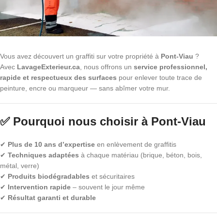
Vous avez découvert un graffiti sur votre propriété à
Pont-Viau
?
Avec
LavageExterieur.ca
, nous offrons un
service professionnel,
rapide et respectueux des surfaces
pour enlever toute trace de
peinture, encre ou marqueur — sans abîmer votre mur.
✅ Pourquoi nous choisir à Pont-Viau
✔
Plus de 10 ans d’expertise
en enlèvement de graffitis
✔
Techniques adaptées
à chaque matériau (brique, béton, bois,
métal, verre)
✔
Produits biodégradables
et sécuritaires
✔
Intervention rapide
– souvent le jour même
✔
Résultat garanti et durable