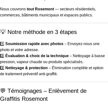
Nous couvrons
tout Rosemont
— secteurs résidentiels,
commerces, bâtiments municipaux et espaces publics.
💡 Notre méthode en 3 étapes
1️⃣
Soumission rapide avec photos
– Envoyez-nous une
photo et votre adresse.
2️⃣
Évaluation & choix de la technique
– Nettoyage à basse
pression, vapeur chaude ou produits spécialisés.
3️⃣
Nettoyage & protection
– Élimination complète et option
de traitement préventif anti-graffiti.
💬 Témoignages – Enlèvement de
Graffitis Rosemont