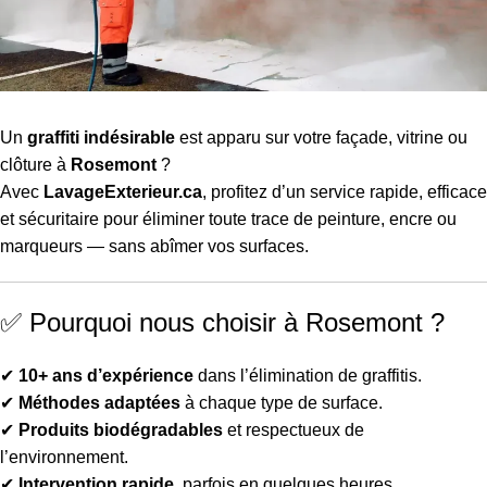
Un
graffiti indésirable
est apparu sur votre façade, vitrine ou
clôture à
Rosemont
?
Avec
LavageExterieur.ca
, profitez d’un service rapide, efficace
et sécuritaire pour éliminer toute trace de peinture, encre ou
marqueurs — sans abîmer vos surfaces.
✅ Pourquoi nous choisir à Rosemont ?
✔
10+ ans d’expérience
dans l’élimination de graffitis.
✔
Méthodes adaptées
à chaque type de surface.
✔
Produits biodégradables
et respectueux de
l’environnement.
✔
Intervention rapide
, parfois en quelques heures.