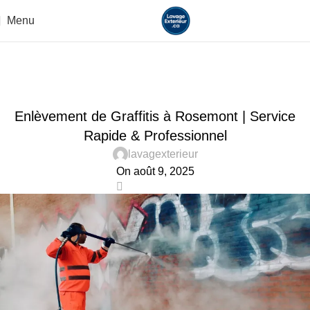
Menu
Blog
Home
Uncategorized
UNCATEGORIZED
Enlèvement de Graffitis à Rosemont | Service
Rapide & Professionnel
lavagexterieur
On août 9, 2025
0