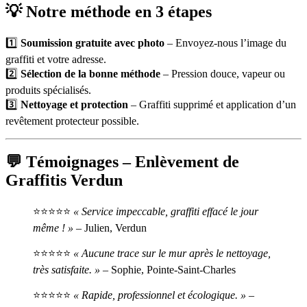
💡 Notre méthode en 3 étapes
1️⃣
Soumission gratuite avec photo
– Envoyez-nous l’image du
graffiti et votre adresse.
2️⃣
Sélection de la bonne méthode
– Pression douce, vapeur ou
produits spécialisés.
3️⃣
Nettoyage et protection
– Graffiti supprimé et application d’un
revêtement protecteur possible.
💬 Témoignages – Enlèvement de
Graffitis Verdun
⭐⭐⭐⭐⭐
« Service impeccable, graffiti effacé le jour
même ! »
– Julien, Verdun
⭐⭐⭐⭐⭐
« Aucune trace sur le mur après le nettoyage,
très satisfaite. »
– Sophie, Pointe-Saint-Charles
⭐⭐⭐⭐⭐
« Rapide, professionnel et écologique. »
–