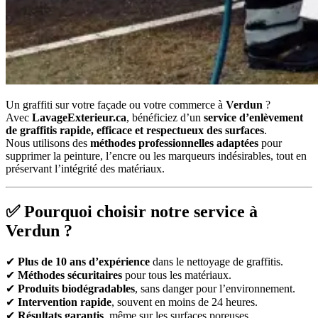
Un graffiti sur votre façade ou votre commerce à
Verdun
?
Avec
LavageExterieur.ca
, bénéficiez d’un
service d’enlèvement
de graffitis rapide, efficace et respectueux des surfaces
.
Nous utilisons des
méthodes professionnelles adaptées
pour
supprimer la peinture, l’encre ou les marqueurs indésirables, tout en
préservant l’intégrité des matériaux.
✅ Pourquoi choisir notre service à
Verdun ?
✔
Plus de 10 ans d’expérience
dans le nettoyage de graffitis.
✔
Méthodes sécuritaires
pour tous les matériaux.
✔
Produits biodégradables
, sans danger pour l’environnement.
✔
Intervention rapide
, souvent en moins de 24 heures.
✔
Résultats garantis
, même sur les surfaces poreuses.