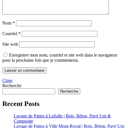
Nom
*
Courriel
*
Site web
Enregistrer mon nom, courriel et site web dans le navigateur
pour la prochaine fois que je commenterai.
Close
Recherche
Recherche
Recent Posts
Lavage de Patios à LaSalle | Bois, Béton, Pavé Uni &
Composite
Lavage de Patios à Ville Mont-Royal | Bois, Béton, Pavé Uni