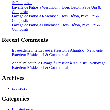
& Composite
Lavage de Patios à Westmount | Bois, Béton, Pavé Uni &
Composite
Lavage de Patios à Rosemont | Bois, Béton, Pavé Uni &
Composite
Lavage de Patios à Outremont | Bois, Béton, Pavé Uni &
Composite
Recent Comments
lavagexterieur
le
Lavage à Pression à Ahuntsic | Nettoyage
Extérieur Résidentiel & Commercial
André Péloquin
le
Lavage à Pression à Ahuntsic | Nettoyage
Extérieur Résidentiel & Commercial
Archives
août 2025
Categories
Uncategorized