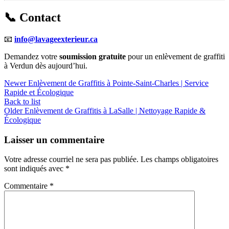
📞 Contact
📧
info@lavageexterieur.ca
Demandez votre
soumission gratuite
pour un enlèvement de graffiti
à Verdun dès aujourd’hui.
Newer
Enlèvement de Graffitis à Pointe-Saint-Charles | Service
Rapide et Écologique
Back to list
Older
Enlèvement de Graffitis à LaSalle | Nettoyage Rapide &
Écologique
Laisser un commentaire
Votre adresse courriel ne sera pas publiée.
Les champs obligatoires
sont indiqués avec
*
Commentaire
*