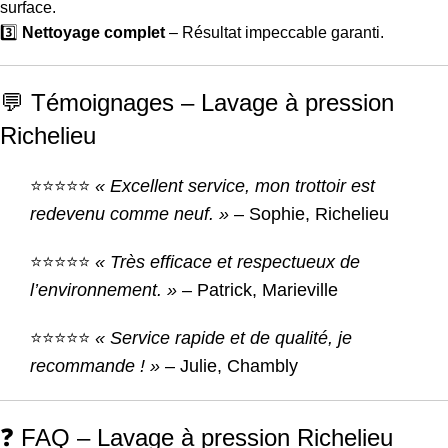
surface.
3️⃣
Nettoyage complet
– Résultat impeccable garanti.
💬 Témoignages – Lavage à pression
Richelieu
⭐⭐⭐⭐⭐
« Excellent service, mon trottoir est
redevenu comme neuf. »
– Sophie, Richelieu
⭐⭐⭐⭐⭐
« Très efficace et respectueux de
l’environnement. »
– Patrick, Marieville
⭐⭐⭐⭐⭐
« Service rapide et de qualité, je
recommande ! »
– Julie, Chambly
❓ FAQ – Lavage à pression Richelieu