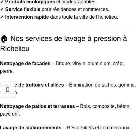
✔
Produits écologiques
et biodégradables.
✔
Service flexible
pour résidences et commerces.
✔
Intervention rapide
dans toute la ville de Richelieu.
🏠 Nos services de lavage à pression à
Richelieu
Nettoyage de façades
– Brique, vinyle, aluminium, crépi,
pierre.
Lavage de trottoirs et allées
– Élimination de taches, gomme,
calcium.
Nettoyage de patios et terrasses
– Bois, composite, béton,
pavé uni.
Lavage de stationnements
– Résidentiels et commerciaux.