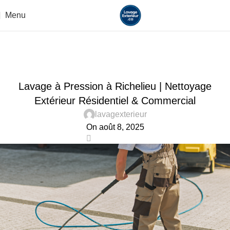
Menu
Blog
Home
Uncategorized
UNCATEGORIZED
Lavage à Pression à Richelieu | Nettoyage
Extérieur Résidentiel & Commercial
lavagexterieur
On août 8, 2025
0