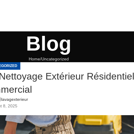
Blog
Home
Uncategorized
EGORIZED
 Nettoyage Extérieur Résidentie
mercial
lavagexterieur
t 8, 2025