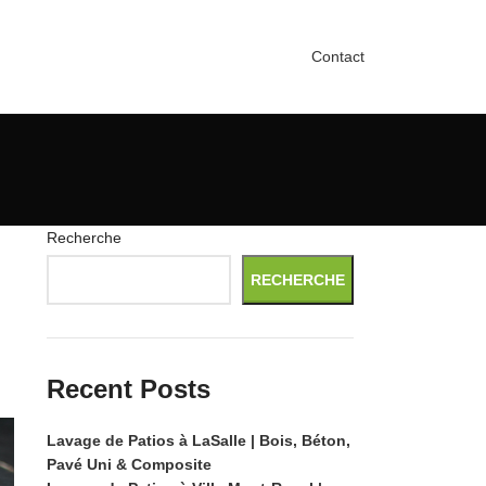
Contact
Recherche
l
RECHERCHE
Recent Posts
Lavage de Patios à LaSalle | Bois, Béton,
Pavé Uni & Composite