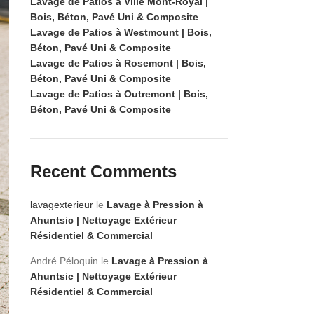
Lavage de Patios à Ville Mont-Royal |
Bois, Béton, Pavé Uni & Composite
Lavage de Patios à Westmount | Bois,
Béton, Pavé Uni & Composite
Lavage de Patios à Rosemont | Bois,
Béton, Pavé Uni & Composite
Lavage de Patios à Outremont | Bois,
Béton, Pavé Uni & Composite
Recent Comments
lavagexterieur
le
Lavage à Pression à
Ahuntsic | Nettoyage Extérieur
Résidentiel & Commercial
André Péloquin
le
Lavage à Pression à
Ahuntsic | Nettoyage Extérieur
Résidentiel & Commercial