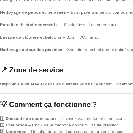
Nettoyage de patios et terrasses
– Bois, pavé uni, béton, composite.
Entretien de stationnements
– Résidentiels et commerciaux.
Lavage de clôtures et balcons
– Bois, PVC, métal.
Nettoyage autour des piscines
– Sécuritaire, esthétique et antidérap
📍 Zone de service
Disponible à
Villeray
et dans les quartiers voisins : Ahuntsic, Rosemont,
💡 Comment ça fonctionne ?
1️⃣
Demande de soumission
– Envoyez vos photos et dimensions.
2️⃣
Évaluation
– Choix de la méthode douce ou haute pression.
3️⃣
Nettoyage
– Résultat durable et sans risque pour vos surfaces.