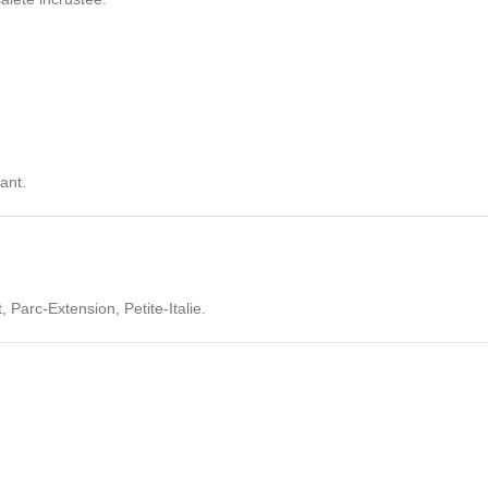
ant.
 Parc-Extension, Petite-Italie.