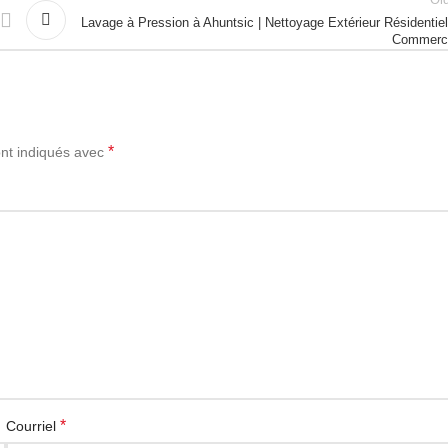
Ol
Lavage à Pression à Ahuntsic | Nettoyage Extérieur Résidentie
Commerci
*
ont indiqués avec
*
Courriel