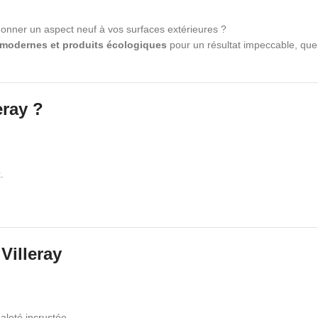
onner un aspect neuf à vos surfaces extérieures ?
 modernes et produits écologiques
pour un résultat impeccable, que
eray ?
.
Villeray
aleté incrustée.