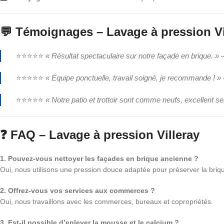
💬 Témoignages – Lavage à pression Vi
⭐⭐⭐⭐⭐
« Résultat spectaculaire sur notre façade en brique. »
–
⭐⭐⭐⭐⭐
« Équipe ponctuelle, travail soigné, je recommande ! »
⭐⭐⭐⭐⭐
« Notre patio et trottoir sont comme neufs, excellent se
❓ FAQ – Lavage à pression Villeray
1. Pouvez-vous nettoyer les façades en brique ancienne ?
Oui, nous utilisons une pression douce adaptée pour préserver la briqu
2. Offrez-vous vos services aux commerces ?
Oui, nous travaillons avec les commerces, bureaux et copropriétés.
3. Est-il possible d’enlever la mousse et le calcium ?