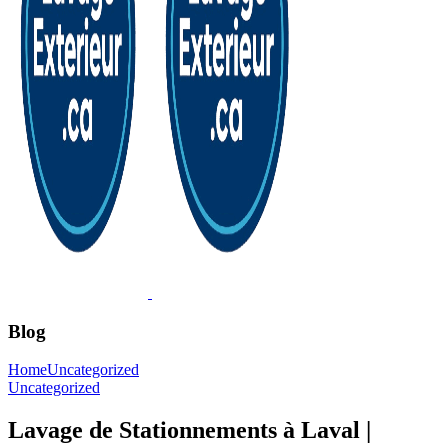
Blog
Home
Uncategorized
Uncategorized
Lavage de Stationnements à Laval |