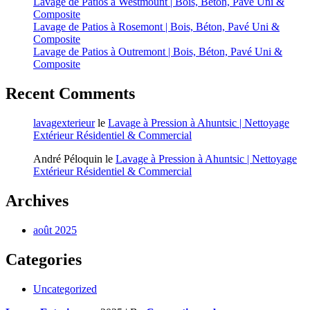
Lavage de Patios à Westmount | Bois, Béton, Pavé Uni &
Composite
Lavage de Patios à Rosemont | Bois, Béton, Pavé Uni &
Composite
Lavage de Patios à Outremont | Bois, Béton, Pavé Uni &
Composite
Recent Comments
lavagexterieur
le
Lavage à Pression à Ahuntsic | Nettoyage
Extérieur Résidentiel & Commercial
André Péloquin
le
Lavage à Pression à Ahuntsic | Nettoyage
Extérieur Résidentiel & Commercial
Archives
août 2025
Categories
Uncategorized