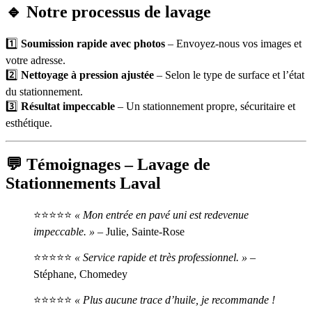
🔹 Notre processus de lavage
1️⃣
Soumission rapide avec photos
– Envoyez-nous vos images et
votre adresse.
2️⃣
Nettoyage à pression ajustée
– Selon le type de surface et l’état
du stationnement.
3️⃣
Résultat impeccable
– Un stationnement propre, sécuritaire et
esthétique.
💬 Témoignages – Lavage de
Stationnements Laval
⭐⭐⭐⭐⭐
« Mon entrée en pavé uni est redevenue
impeccable. »
– Julie, Sainte-Rose
⭐⭐⭐⭐⭐
« Service rapide et très professionnel. »
–
Stéphane, Chomedey
⭐⭐⭐⭐⭐
« Plus aucune trace d’huile, je recommande !