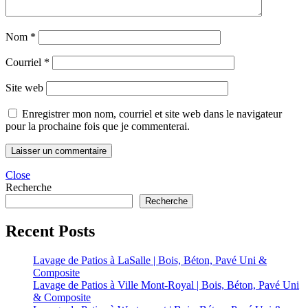
Nom
*
Courriel
*
Site web
Enregistrer mon nom, courriel et site web dans le navigateur
pour la prochaine fois que je commenterai.
Close
Recherche
Recherche
Recent Posts
Lavage de Patios à LaSalle | Bois, Béton, Pavé Uni &
Composite
Lavage de Patios à Ville Mont-Royal | Bois, Béton, Pavé Uni
& Composite