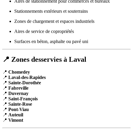
Aires de stationnement pour commerces et bureaux
Stationnements extérieurs et souterrains
Zones de chargement et espaces industriels
Aires de service de copropriétés
Surfaces en béton, asphalte ou pavé uni
📍 Zones desservies à Laval
📍
Chomedey
📍
Laval-des-Rapides
📍
Sainte-Dorothée
📍
Fabreville
📍
Duvernay
📍
Saint-François
📍
Sainte-Rose
📍
Pont-Viau
📍
Auteuil
📍
Vimont