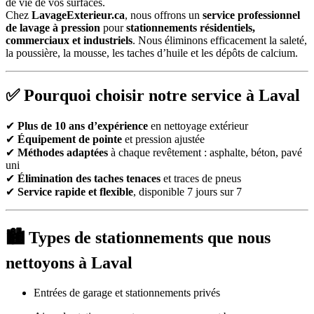
de vie de vos surfaces.
Chez
LavageExterieur.ca
, nous offrons un
service professionnel
de lavage à pression
pour
stationnements résidentiels,
commerciaux et industriels
. Nous éliminons efficacement la saleté,
la poussière, la mousse, les taches d’huile et les dépôts de calcium.
✅ Pourquoi choisir notre service à Laval
✔
Plus de 10 ans d’expérience
en nettoyage extérieur
✔
Équipement de pointe
et pression ajustée
✔
Méthodes adaptées
à chaque revêtement : asphalte, béton, pavé
uni
✔
Élimination des taches tenaces
et traces de pneus
✔
Service rapide et flexible
, disponible 7 jours sur 7
🏙 Types de stationnements que nous
nettoyons à Laval
Entrées de garage et stationnements privés