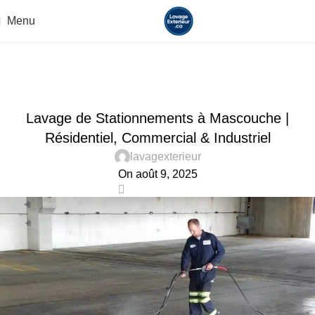
Menu
Blog
Home
Uncategorized
UNCATEGORIZED
Lavage de Stationnements à Mascouche |
Résidentiel, Commercial & Industriel
lavagexterieur
On août 9, 2025
0