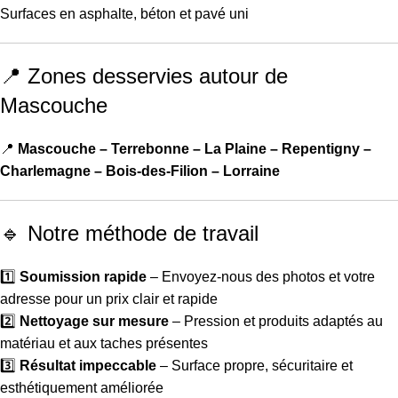
Surfaces en asphalte, béton et pavé uni
📍 Zones desservies autour de
Mascouche
📍
Mascouche – Terrebonne – La Plaine – Repentigny –
Charlemagne – Bois-des-Filion – Lorraine
🔹 Notre méthode de travail
1️⃣
Soumission rapide
– Envoyez-nous des photos et votre
adresse pour un prix clair et rapide
2️⃣
Nettoyage sur mesure
– Pression et produits adaptés au
matériau et aux taches présentes
3️⃣
Résultat impeccable
– Surface propre, sécuritaire et
esthétiquement améliorée