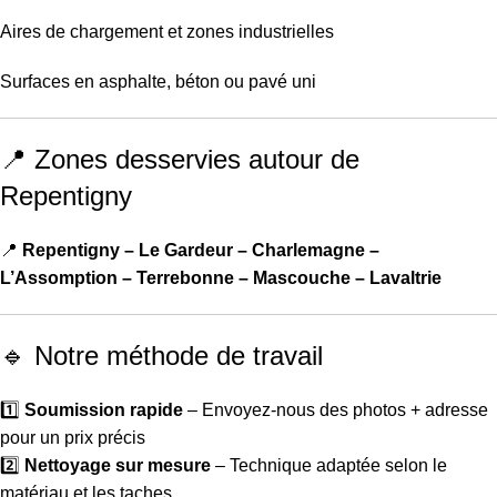
Aires de chargement et zones industrielles
Surfaces en asphalte, béton ou pavé uni
📍 Zones desservies autour de
Repentigny
📍
Repentigny – Le Gardeur – Charlemagne –
L’Assomption – Terrebonne – Mascouche – Lavaltrie
🔹 Notre méthode de travail
1️⃣
Soumission rapide
– Envoyez-nous des photos + adresse
pour un prix précis
2️⃣
Nettoyage sur mesure
– Technique adaptée selon le
matériau et les taches