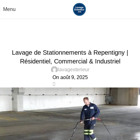
Menu
Blog
Home
Uncategorized
UNCATEGORIZED
Lavage de Stationnements à Repentigny |
Résidentiel, Commercial & Industriel
lavagexterieur
On août 9, 2025
0