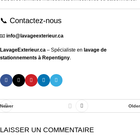
📞 Contactez-nous
📧
info@lavageexterieur.ca
LavageExterieur.ca
– Spécialiste en
lavage de
stationnements à Repentigny
.
Newer
Older
LAISSER UN COMMENTAIRE