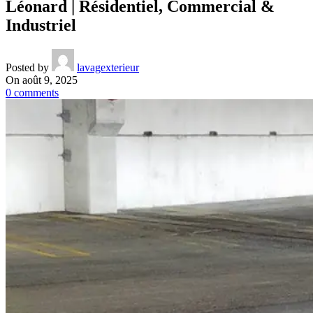
Léonard | Résidentiel, Commercial &
Industriel
Posted by
lavagexterieur
On août 9, 2025
0
comments