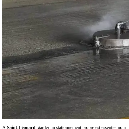
À
Saint-Léonard
, garder un stationnement propre est essentiel pour