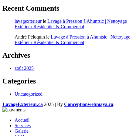
Recent Comments
lavagexterieur
le
Lavage à Pression à Ahuntsic | Nettoyage
Extérieur Résidentiel & Commercial
André Péloquin
le
Lavage à Pression à Ahuntsic | Nettoyage
Extérieur Résidentiel & Commercial
Archives
août 2025
Categories
Uncategorized
LavageExterieur.ca
2025 | By
Conceptionwebmaya.ca
.
Accueil
Services
Galerie