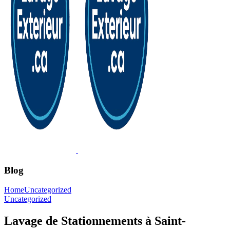
Blog
Home
Uncategorized
Uncategorized
Lavage de Stationnements à Saint-