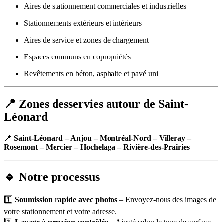
Aires de stationnement commerciales et industrielles
Stationnements extérieurs et intérieurs
Aires de service et zones de chargement
Espaces communs en copropriétés
Revêtements en béton, asphalte et pavé uni
📍 Zones desservies autour de Saint-
Léonard
📍
Saint-Léonard – Anjou – Montréal-Nord – Villeray –
Rosemont – Mercier – Hochelaga – Rivière-des-Prairies
🔹 Notre processus
1️⃣
Soumission rapide avec photos
– Envoyez-nous des images de
votre stationnement et votre adresse.
2️⃣
Lavage à pression contrôlée
– Ajusté selon le type de surface.