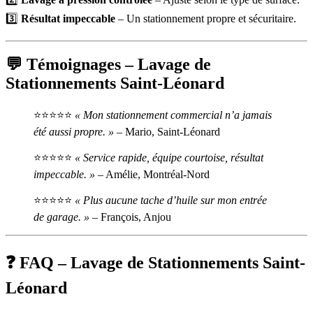
3️⃣
Résultat impeccable
– Un stationnement propre et sécuritaire.
💬 Témoignages – Lavage de
Stationnements Saint-Léonard
⭐⭐⭐⭐⭐
« Mon stationnement commercial n’a jamais
été aussi propre. »
– Mario, Saint-Léonard
⭐⭐⭐⭐⭐
« Service rapide, équipe courtoise, résultat
impeccable. »
– Amélie, Montréal-Nord
⭐⭐⭐⭐⭐
« Plus aucune tache d’huile sur mon entrée
de garage. »
– François, Anjou
❓ FAQ – Lavage de Stationnements Saint-
Léonard