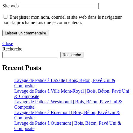
Site web
Enregistrer mon nom, courriel et site web dans le navigateur
pour la prochaine fois que je commenterai.
Close
Recherche
Recherche
Recent Posts
Lavage de Patios à LaSalle | Bois, Béton, Pavé Uni &
Composite
Lavage de Patios à Ville Mont-Royal | Bois, Béton, Pavé Uni
& Composite
Lavage de Patios à Westmount | Bois, Béton, Pavé Uni &
Composite
Lavage de Patios à Rosemont | Bois, Béton, Pavé Uni &
Composite
Lavage de Patios à Outremont | Bois, Béton, Pavé Uni &
Composite