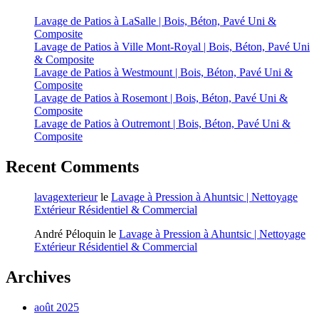
Lavage de Patios à LaSalle | Bois, Béton, Pavé Uni &
Composite
Lavage de Patios à Ville Mont-Royal | Bois, Béton, Pavé Uni
& Composite
Lavage de Patios à Westmount | Bois, Béton, Pavé Uni &
Composite
Lavage de Patios à Rosemont | Bois, Béton, Pavé Uni &
Composite
Lavage de Patios à Outremont | Bois, Béton, Pavé Uni &
Composite
Recent Comments
lavagexterieur
le
Lavage à Pression à Ahuntsic | Nettoyage
Extérieur Résidentiel & Commercial
André Péloquin
le
Lavage à Pression à Ahuntsic | Nettoyage
Extérieur Résidentiel & Commercial
Archives
août 2025