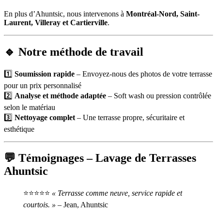
En plus d’Ahuntsic, nous intervenons à
Montréal-Nord, Saint-
Laurent, Villeray et Cartierville
.
🔹 Notre méthode de travail
1️⃣
Soumission rapide
– Envoyez-nous des photos de votre terrasse
pour un prix personnalisé
2️⃣
Analyse et méthode adaptée
– Soft wash ou pression contrôlée
selon le matériau
3️⃣
Nettoyage complet
– Une terrasse propre, sécuritaire et
esthétique
💬 Témoignages – Lavage de Terrasses
Ahuntsic
⭐⭐⭐⭐⭐
« Terrasse comme neuve, service rapide et
courtois. »
– Jean, Ahuntsic